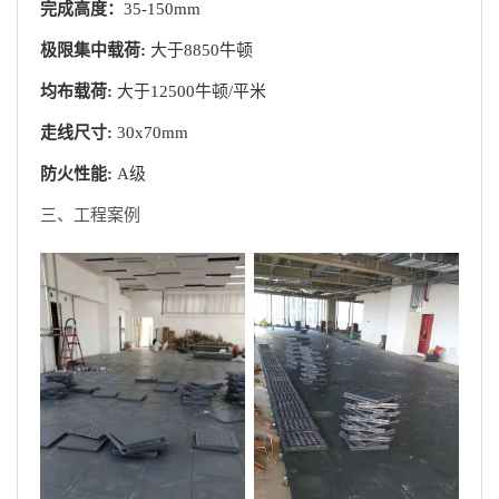
完成高度：
35-150mm
极限集中载荷:
大于8850牛顿
均布载荷:
大于12500牛顿/平米
走线尺寸:
30x70mm
防火性能:
A级
三、工程案例