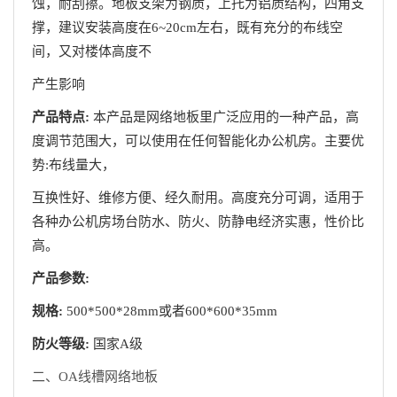
蚀，耐刮擦。地板支架为钢质，上托为铝质结构，四角支
撑，建议安装高度在6~20cm左右，既有充分的布线空
间，又对楼体高度不
产生影响
产品特点:
本产品是网络地板里广泛应用的一种产品，高
度调节范围大，可以使用在任何智能化办公机房。主要优
势:布线量大，
互换性好、维修方便、经久耐用。高度充分可调，适用于
各种办公机房场台防水、防火、防静电经济实惠，性价比
高。
产品参数:
规格:
500*500*28mm或者600*600*35mm
防火等级:
国家A级
二、OA线槽网络地板