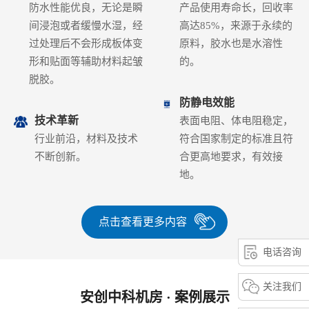
防水性能优良，无论是瞬
产品使用寿命长，回收率
间浸泡或者缓慢水湿，经
高达85%，来源于永续的
过处理后不会形成板体变
原料，胶水也是水溶性
形和贴面等辅助材料起皱
的。
脱胶。
防静电效能
技术革新
表面电阻、体电阻稳定，
行业前沿，材料及技术
符合国家制定的标准且符
不断创新。
合更高地要求，有效接
地。
点击查看更多内容
电话咨询
关注我们
安创中科机房 · 案例展示