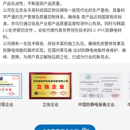
产品先进性，不断提高产品质量。
公司在北京永丰高科技园区附近拥有一座现代化的生产基地，具备科
学严谨的生产管理及质量控制体系，确保各 类产品达到国家相关标
准，并均已通过信息产业部产品质量监督检测中心检测。同时与韩国
LG化学密切合作 ，全权代理代表世界领先技术的LG PVC防静电材
料。
公司拥有一支技术精良、经验丰富的施工队伍，确保机房整体效果及
防静电效能的最终实现。在国内率先推 出对防静电地板终身维护、维
修、更换，为用户真正解除后顾之忧，已成为行业的新亮点。
业
立信企业
中国防静电装备企业生产