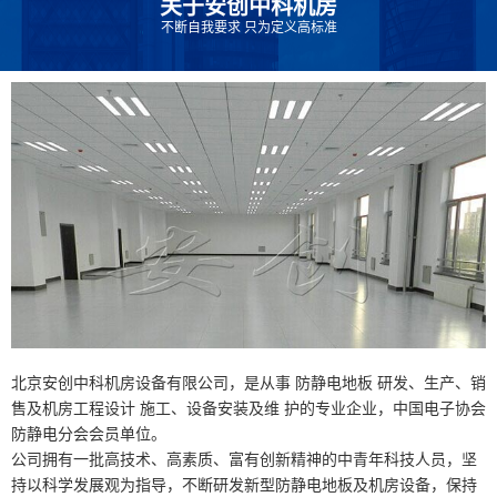
关于
安创中科机房
不断自我要求 只为定义高标准
北京安创中科机房设备有限公司，是从事 防静电地板 研发、生产、销
售及机房工程设计 施工、设备安装及维 护的专业企业，中国电子协会
防静电分会会员单位。
公司拥有一批高技术、高素质、富有创新精神的中青年科技人员，坚
持以科学发展观为指导，不断研发新型防静电地板及机房设备，保持