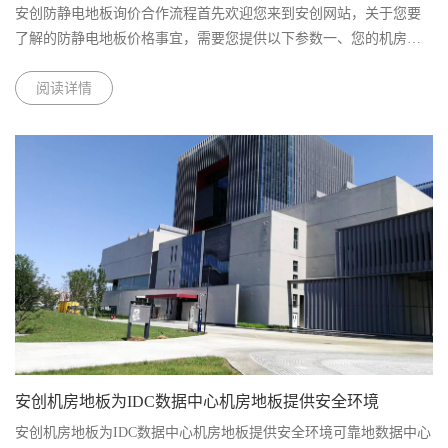
安创防静电地板询价合作流程首先欢迎您来到安创网站，关于您要
了解的防静电地板价格事宜，需要您提供以下参数一、您的机房项
目地址（帮您核算物流成本）二、您的机房图纸（帮您测算准确的
使用量，以免浪费）三、您的......
阅读详情
安创机房地板为IDC数据中心机房地板提供安全环境
安创机房地板为IDC数据中心机房地板提供安全环境可靠地数据中心